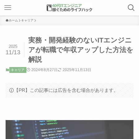
ホーム
キャリア
実務・開発経験のないITエンジニ
2025
アが転職で年収アップした方法を
11/13
解説
2024年8月27日
2025年11月13日
キャリア
【PR】この記事には広告を含む場合があります。