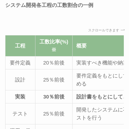
システム開発各工程の工数割合の一例
スクロールできます
工数比率(%)
工程
概要
※
要件定義
20％前後
実装すべき機能や納期
要件定義をもとにして
設計
25％前後
める
実装
30％前後
設計書をもとにして、
開発したシステムに不
テスト
25％前後
ストを行う