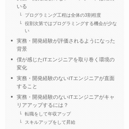
いる
プログラミング工程は全体の3割程度
役割次第ではプログラミングする機会が少な
い
実務・開発経験が評価されるようになった
背景
僕が感じたITエンジニアを取り巻く環境の
変化
実務・開発経験のないITエンジニアが直面
すること
実務・開発経験のないITエンジニアがキャ
リアアップするには？
転職をして年収アップ
スキルアップをして昇給