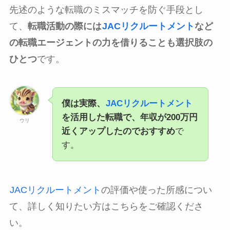
先述のような転職のミスマッチを防ぐ手段とし
て、
転職活動の際には
JACリクルートメント
など
の転職エージェントの力を借りることも選択肢の
ひとつ
です。
僕は実際、
JACリクルートメント
を活用した転職で、年収が200万円
ウリ
近くアップしたのでおすすめ
で
す。
JACリクルートメント
の評価や使った所感につい
て、詳しく知りたい方はこちらをご確認くださ
い。