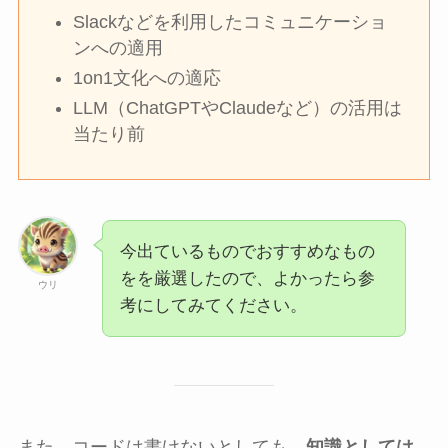
Slackなどを利用したコミュニケーショ
ンへの適用
1on1文化への適応
LLM（ChatGPTやClaudeなど）の活用は
当たり前
今出ているものでおすすめなもの
をを厳選したので、よかったら参
ウリ
考にしてみてください。
また、コードは書けないとしても、
知識としては