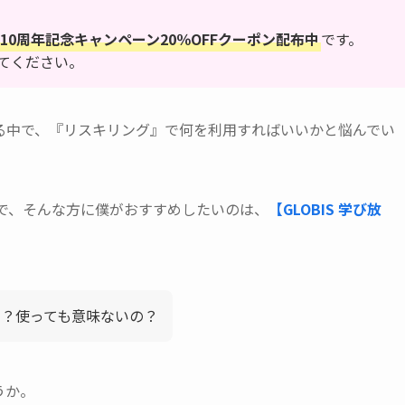
10周年記念キャンペーン20％OFFクーポン配布中
です。
てください。
る中で、『リスキリング』で何を利用すればいいかと悩んでい
で、そんな方に僕がおすすめしたいのは、
【GLOBIS 学び放
う？使っても意味ないの？
うか。