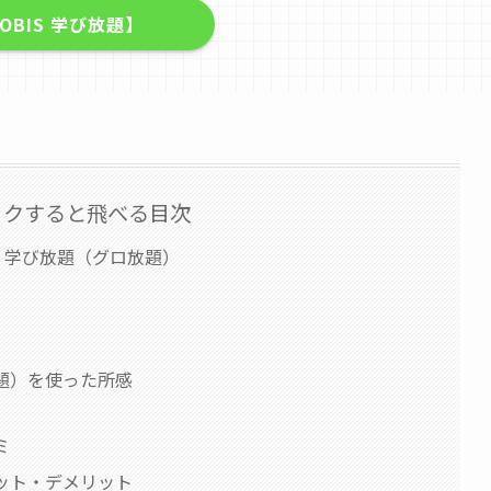
LOBIS 学び放題】
ックすると飛べる目次
S 学び放題（グロ放題）
放題）を使った所感
ミ
リット・デメリット