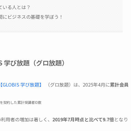
いている人とは？
時間にビジネスの基礎を学ぼう！
IS 学び放題（グロ放題）
【GLOBIS 学び放題】
（グロ放題）は、2025年4月に
累計会員
を契約した累計受講者ID数
の利用者の増加は著しく、
2019年7月時点と比べて9.7倍
となり