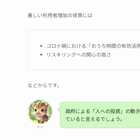
著しい利用者増加の背景には
コロナ禍における「おうち時間の有効活
リスキリングへの関心の高さ
などからです。
政府による「人への投資」の動き
ていると言えるでしょう。
ウリ