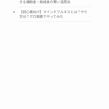
きる補助金・助成金の賢い活用法
【初心者向け】マインドフルネスとは？やり
方は？グロ放題でやってみた