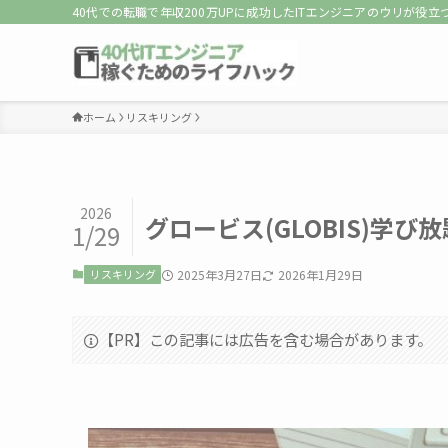
40代での転職で年収200万UPに成功したITエンジニアのウリが役
ホーム
リスキリング
2026
グロービス(GLOBIS)学
1/29
リスキリング
2025年3月27日
2026年1月29日
【PR】この記事には広告を含む場合があります。