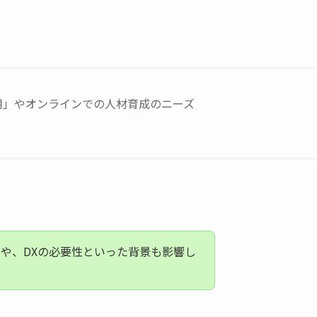
用」やオンラインでの人材育成のニーズ
や、DXの必要性といった背景も影響し