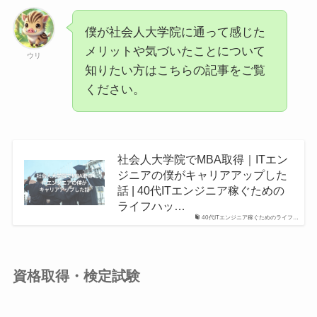
僕が社会人大学院に通って感じた
メリットや気づいたことについて
ウリ
知りたい方はこちらの記事をご覧
ください。
社会人大学院でMBA取得｜ITエン
ジニアの僕がキャリアアップした
話 | 40代ITエンジニア稼ぐための
ライフハッ…
40代ITエンジニア稼ぐためのライフ…
資格取得・検定試験