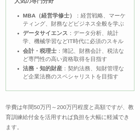
人気の専門分野
MBA（経営学修士）
：経営戦略、マーケ
ティング、財務などビジネス全般を学ぶ
データサイエンス
：データ分析、統計
学、機械学習などIT時代に必須のスキル
会計・税理士
：簿記、財務会計、税法な
ど専門性の高い資格取得を目指す
法務・知的財産
：契約法務、知財管理な
ど企業法務のスペシャリストを目指す
学費は年間50万円～200万円程度と高額ですが、教
育訓練給付金を活用すれば負担を大幅に軽減でき
ます。