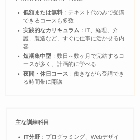
低額または無料
：テキスト代のみで受講
できるコースも多数
実践的なカリキュラム
：IT、経理、介
護、製造など、すぐに仕事に活かせる内
容
短期集中型
：数日～数ヶ月で完結するコ
ースが多く、計画的に学べる
夜間・休日コース
：働きながら受講でき
る時間帯に開講
主な訓練科目
IT分野
：プログラミング、Webデザイ