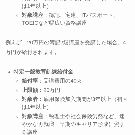
は1年以上）
対象講座
：簿記、宅建、ITパスポート、
TOEICなど幅広い資格講座
例えば、20万円の簿記2級講座を受講した場合、4
万円が給付されます。
特定一般教育訓練給付金
給付率
：受講費用の40%
上限額
：20万円
対象者
：雇用保険加入期間が3年以上（初回
は1年以上）
対象講座
：税理士や社会保険労務など、速
やかな再就職・早期のキャリア形成に資す
る講座