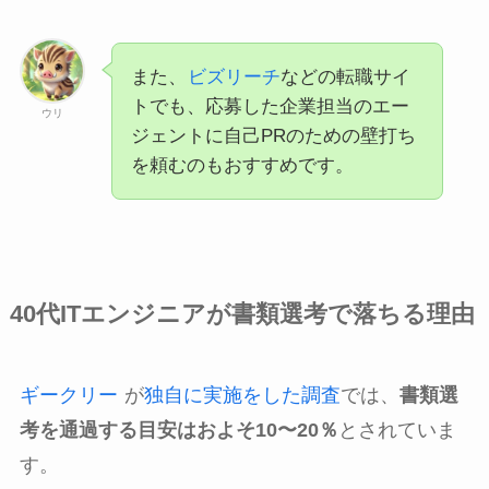
また、
ビズリーチ
などの転職サイ
トでも、応募した企業担当のエー
ウリ
ジェントに自己PRのための壁打ち
を頼むのもおすすめです。
40代ITエンジニアが書類選考で落ちる理由
ギークリー
が
独自に実施をした調査
では、
書類選
考を通過する目安はおよそ10〜20％
とされていま
す。