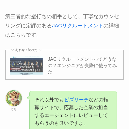
第三者的な壁打ちの相手として、丁寧なカウンセ
リングに定評のある
JACリクルートメント
の詳細
はこちらです。
あわせて読みたい
JACリクルートメントってどうな
の？エンジニアが実際に使ってみ
た
それ以外でも
ビズリーチ
などの転
職サイトで、応募した企業の担当
ウリ
するエージェントにレビューして
もらうのも良いですよ。