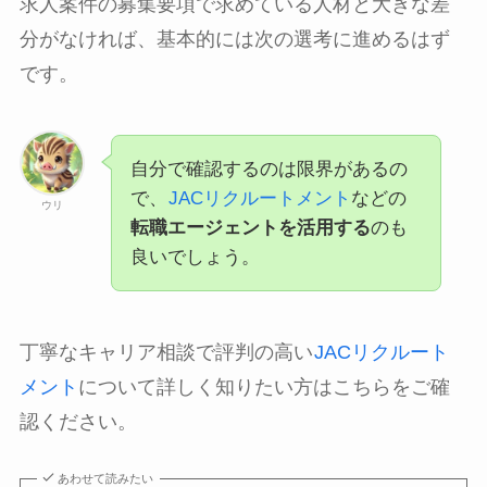
求人案件の募集要項で求めている人材と大きな差
分がなければ、基本的には次の選考に進めるはず
です。
自分で確認するのは限界があるの
で、
JACリクルートメント
などの
ウリ
転職エージェントを活用する
のも
良いでしょう。
丁寧なキャリア相談で評判の高い
JACリクルート
メント
について詳しく知りたい方はこちらをご確
認ください。
あわせて読みたい