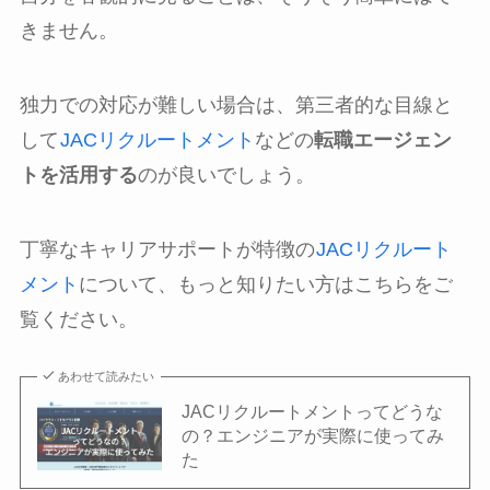
きません。
独力での対応が難しい場合は、第三者的な目線と
して
JACリクルートメント
などの
転職エージェン
トを活用する
のが良いでしょう。
丁寧なキャリアサポートが特徴の
JACリクルート
メント
について、もっと知りたい方はこちらをご
覧ください。
あわせて読みたい
JACリクルートメントってどうな
の？エンジニアが実際に使ってみ
た