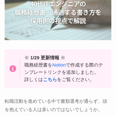
※
1/29 更新情報
※
職務経歴書を
Notion
で作成する際のテ
ンプレートリンクを追加しました。
詳しくは
こちら
をご覧ください。
転職活動を進めている中で書類選考が通らず、頭
を抱えている人は多いのではないでしょうか。