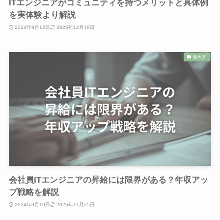
ITエンジニアがコミュニティを持つメリットと具体例
を実体験より解説
2024年9月12日
2025年12月19日
働き方
会社員ITエンジニアの昇給には限界がある？年収アッ
プ戦略を解説
2024年9月10日
2025年11月25日