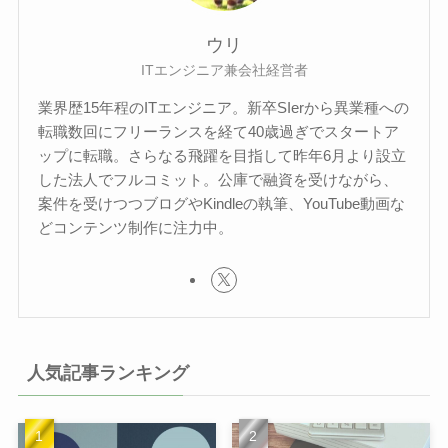
ウリ
ITエンジニア兼会社経営者
業界歴15年程のITエンジニア。新卒SIerから異業種への
転職数回にフリーランスを経て40歳過ぎでスタートア
ップに転職。さらなる飛躍を目指して昨年6月より設立
した法人でフルコミット。公庫で融資を受けながら、
案件を受けつつブログやKindleの執筆、YouTube動画な
どコンテンツ制作に注力中。
人気記事ランキング