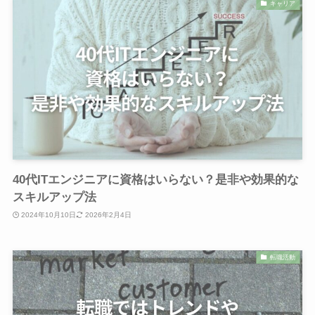
キャリア
40代ITエンジニアに資格はいらない？是非や効果的な
スキルアップ法
2024年10月10日
2026年2月4日
転職活動