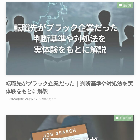
働き方
転職先がブラック企業だった｜判断基準や対処法を実
体験をもとに解説
2024年9月24日
2026年2月3日
転職活動