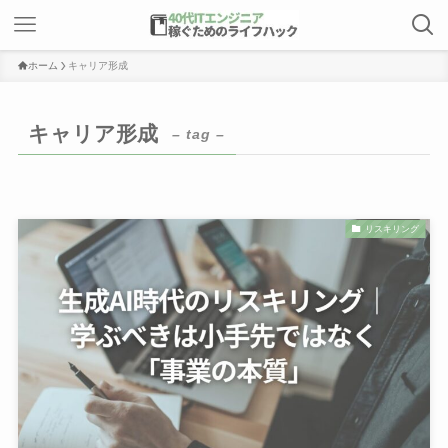
ホーム
キャリア形成
キャリア形成
– tag –
リスキリング