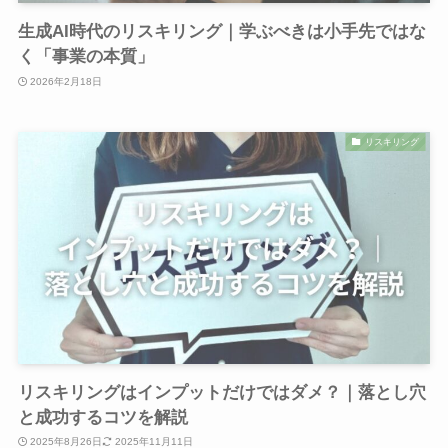
生成AI時代のリスキリング｜学ぶべきは小手先ではな
く「事業の本質」
2026年2月18日
リスキリング
リスキリングはインプットだけではダメ？｜落とし穴
と成功するコツを解説
2025年8月26日
2025年11月11日