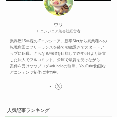
ウリ
ITエンジニア兼会社経営者
業界歴15年程のITエンジニア。新卒SIerから異業種への
転職数回にフリーランスを経て40歳過ぎでスタートア
ップに転職。さらなる飛躍を目指して昨年6月より設立
した法人でフルコミット。公庫で融資を受けながら、
案件を受けつつブログやKindleの執筆、YouTube動画な
どコンテンツ制作に注力中。
人気記事ランキング