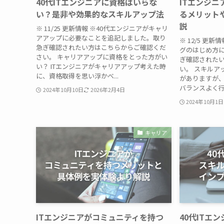
40代ITエンジニアに資格はいらな
ITエンジ
い？是非や効果的なスキルアップ法
るメリット
説
※ 11/25 更新情報 ※40代エンジニアがキャリ
アアップに必要なことを追記しました。取り
※ 12/5 更
急ぎ確認されたい方はこちらからご確認くだ
グのはじめ方
さい。 キャリアアップに資格をとった方がい
ぎ確認された
い？ ITエンジニアがキャリアアップ考えた時
い。 スキルア
に、資格取得を思い浮かべ...
がありますが
バランスよく行
2024年10月10日
2026年2月4日
2024年10月1日
キャリア
ITエンジニアがコミュニティを持つ
40代ITエ