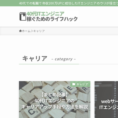
40代での転職で年収200万UPに成功したITエンジニアのウリが役
ホーム
キャリア
キャリア
– category –
キャリア