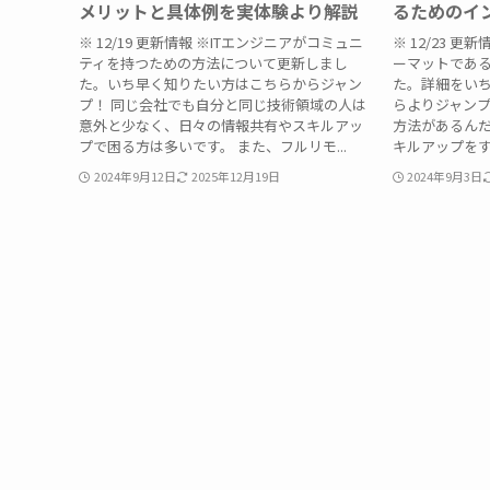
メリットと具体例を実体験より解説
るためのイ
※ 12/19 更新情報 ※ITエンジニアがコミュニ
※ 12/23 
ティを持つための方法について更新しまし
ーマットである
た。いち早く知りたい方はこちらからジャン
た。詳細をい
プ！ 同じ会社でも自分と同じ技術領域の人は
らよりジャンプ
意外と少なく、日々の情報共有やスキルアッ
方法があるんだ
プで困る方は多いです。 また、フルリモ...
キルアップをす
2024年9月12日
2025年12月19日
2024年9月3日