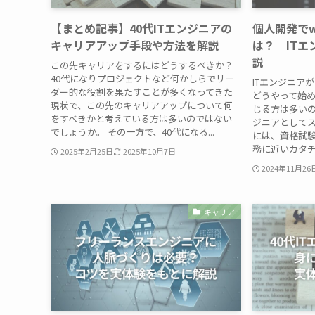
【まとめ記事】40代ITエンジニアの
個人開発で
キャリアアップ手段や方法を解説
は？｜IT
説
この先キャリアをするにはどうするべきか？
40代になりプロジェクトなど何かしらでリー
ITエンジニア
ダー的な役割を果たすことが多くなってきた
どうやって始
現状で、この先のキャリアアップについて何
じる方は多いの
をすべきかと考えている方は多いのではない
ジニアとして
でしょうか。 その一方で、40代になる...
には、資格試
務に近いカタチ
2025年2月25日
2025年10月7日
2024年11月26
キャリア